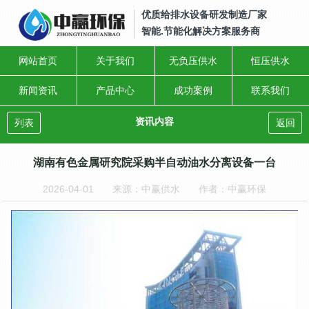
优质给排水设备研发制造厂家
智能.节能化解决方案服务商
网站首页
关于我们
无负压供水
恒压供水
新闻资讯
产品中心
成功案例
联系我们
资讯内容
列表
返回
湖南有色金属研究院采购半自动油水分离设备一台
2026-04-01
来源：中赢供水
作者：中赢环保