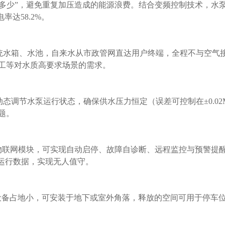
多少”，避免重复加压造成的能源浪费。结合变频控制技术，水
达58.2%。
统水箱、水池，自来水从市政管网直达用户终端，全程不与空气
工等对水质高要求场景的需求。
调节水泵运行状态，确保供水压力恒定（误差可控制在±0.02M
题。
和物联网模块，可实现自动启停、故障自诊断、远程监控与预警提
看运行数据，实现无人值守。
设备占地小，可安装于地下或室外角落，释放的空间可用于停车