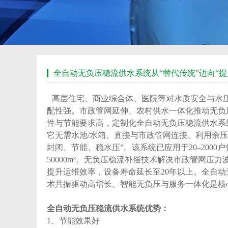
全自动无负压稳流供水系统从“替代传统”迈向“提
高层住宅、商业综合体、医院等对水质安全与水
配性强。市政管网延伸、农村供水一体化推动无负
性与节能要求高，定制化全自动无负压稳流供水系
它无需水池/水箱、直接与市政管网连接、利用余
封闭、节能、稳水压”。该系统已应用于20–2000
50000m³。无负压稳流补偿技术解决市政管网压力
提升运维效率，设备寿命延长至20年以上。全自动无
术共振驱动高增长。智能无负压与服务一体化是核
全自动无负压稳流供水系统
优势：
1、节能效果好