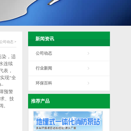
新闻资讯
公司动态
>
公司动态
污染，适
水连续
行业新闻
代表，
实现“全
环保百科
–
故障预警
需求、技
推荐产品
阔。