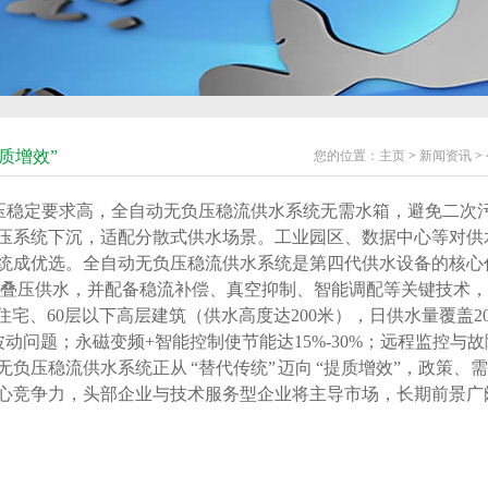
质增效”
您的位置：
主页
>
新闻资讯
>
压稳定要求高，全自动无负压稳流供水系统无需水箱，避免二次
压系统下沉，适配分散式供水场景。工业园区、数据中心等对供
统成优选。全自动无负压稳流供水系统是第四代供水设备的核心
压叠压供水，并配备稳流补偿、真空抑制、智能调配等关键技术，
户住宅、60层以下高层建筑（供水高度达200米），日供水量覆盖20
波动问题；永磁变频+智能控制使节能达15%-30%；远程监控与
负压稳流供水系统正从 “替代传统” 迈向 “提质增效”，政策、
心竞争力，头部企业与技术服务型企业将主导市场，长期前景广