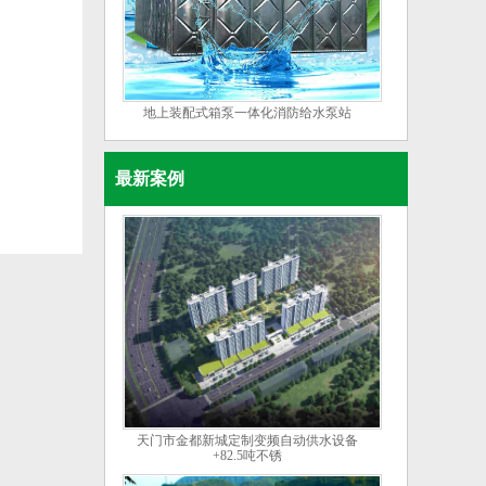
地上装配式箱泵一体化消防给水泵站
最新案例
天门市金都新城定制变频自动供水设备
+82.5吨不锈