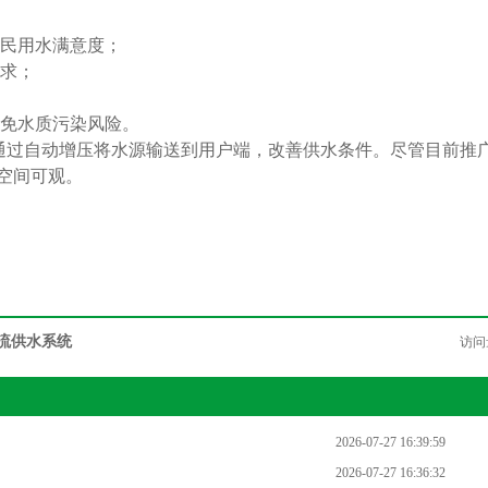
居民用水满意度；
需求；
避免水质污染风险。
通过自动增压将水源输送到用户端，改善供水条件。尽管目前推
空间可观。
流供水系统
访问
2026-07-27 16:39:59
2026-07-27 16:36:32