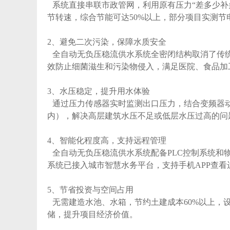
系统直接串联市政管网，利用原有压力“差多少补
节转速，综合节能可达50%以上，部分项目实测节电率
2、避免二次污染，保障水质安全‌
全自动无负压稳流供水系统
全密闭结构取消了传
效防止细菌滋生和污染物侵入，满足医院、食品加
3、水压稳定，提升用水体验‌
通过压力传感器实时监测出口压力，结合变频器动态
内），解决高层建筑水压不足或低层水压过高的问
4、智能化程度高，支持远程管理‌
全自动无负压稳流供水系统
配备PLC控制系统
系统已接入城市智慧水务平台，支持手机APP查
5、节省投资与空间占用‌
无需建造水池、水箱，节约土建成本60%以上，
储，提升项目经济价值。